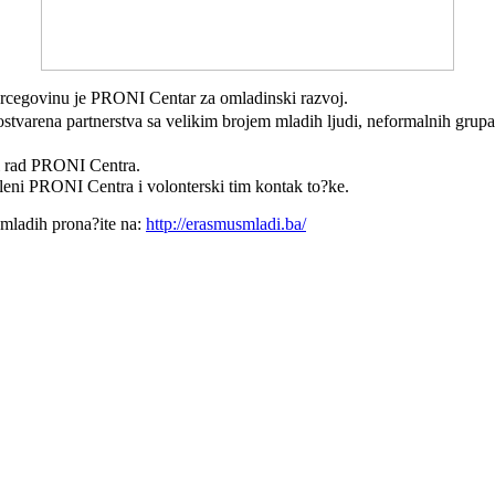
ercegovinu je PRONI Centar za omladinski razvoj.
tvarena partnerstva sa velikim brojem mladih ljudi, neformalnih grupa
 rad PRONI Centra.
leni PRONI Centra i volonterski tim kontak to?ke.
mladih prona?ite na:
http://erasmusmladi.ba/