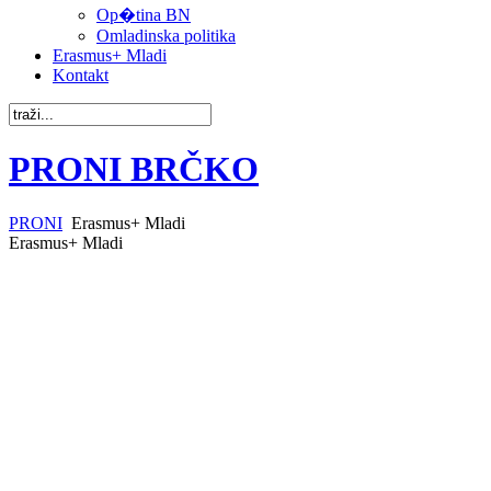
Op�tina BN
Omladinska politika
Erasmus+ Mladi
Kontakt
PRONI BRČKO
PRONI
Erasmus+ Mladi
Erasmus+ Mladi