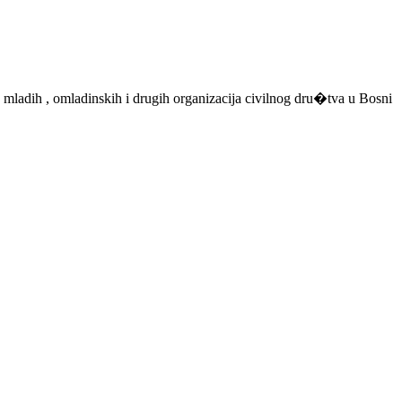
 mladih , omladinskih i drugih organizacija civilnog dru�tva u Bosni