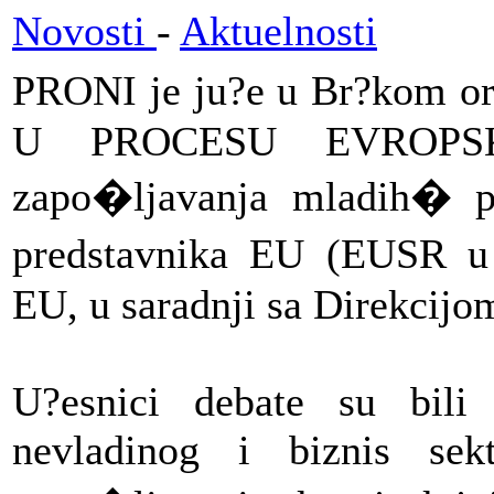
Novosti
-
Aktuelnosti
PRONI je ju?e u Br?kom 
U PROCESU EVROPSKI
zapo�ljavanja mladih� po
predstavnika EU (EUSR u
EU, u saradnji sa Direkcijo
U?esnici debate su bili i
nevladinog i biznis se