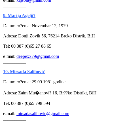
e-mail:
kajson@gmail.com
__________
9. Marija Agelji?
Datum ro?enja: Novembar 12, 1979
Adresa: Donji Zovik 56, 76214 Brcko Distrik, BiH
Tel: 00 387 (0)65 27 88 65
e-mail:
deepexx79@gmail.com
__________
10. Mirsada Salihovi?
Datum ro?enja: 29.09.1981.godine
Adresa: Zaim Mu�anovi? 16, Br??ko Distrikt, BiH
Tel: 00 387 (0)65 798 594
e-mail:
mirsadasalihovic@gmail.com
__________