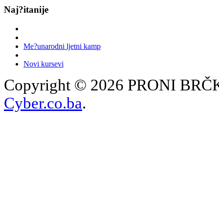
Naj?itanije
Me?unarodni ljetni kamp
Novi kursevi
Copyright © 2026 PRONI BRČKO
Cyber.co.ba
.