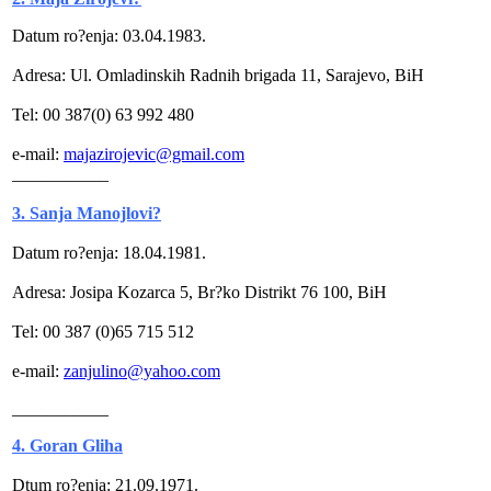
Datum ro?enja: 03.04.1983.
Adresa: Ul. Omladinskih Radnih brigada 11, Sarajevo, BiH
Tel: 00 387(0) 63 992 480
e-mail:
majazirojevic@gmail.com
___________
3. Sanja Manojlovi?
Datum ro?enja: 18.04.1981.
Adresa: Josipa Kozarca 5, Br?ko Distrikt 76 100, BiH
Tel: 00 387 (0)65 715 512
e-mail:
zanjulino@yahoo.com
___________
4. Goran Gliha
Dtum ro?enja: 21.09.1971.