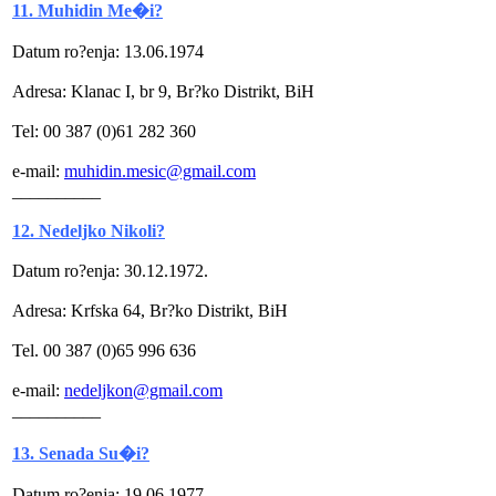
11. Muhidin Me�i?
Datum ro?enja: 13.06.1974
Adresa: Klanac I, br 9, Br?ko Distrikt, BiH
Tel: 00 387 (0)61 282 360
e-mail:
muhidin.mesic@gmail.com
__________
12. Nedeljko Nikoli?
Datum ro?enja: 30.12.1972.
Adresa: Krfska 64, Br?ko Distrikt, BiH
Tel. 00 387 (0)65 996 636
e-mail:
nedeljkon@gmail.com
__________
13. Senada Su�i?
Datum ro?enja: 19.06 1977