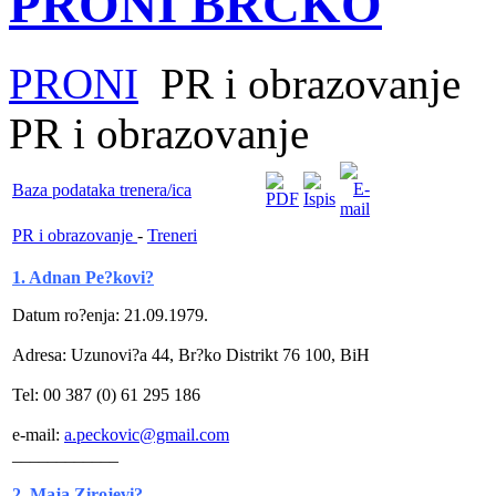
PRONI BRČKO
PRONI
PR i obrazovanje
PR i obrazovanje
Baza podataka trenera/ica
PR i obrazovanje
-
Treneri
1. Adnan Pe?kovi?
Datum ro?enja: 21.09.1979.
Adresa: Uzunovi?a 44, Br?ko Distrikt 76 100, BiH
Tel: 00 387 (0) 61 295 186
e-mail:
a.peckovic@gmail.com
____________
2. Maja Zirojevi?