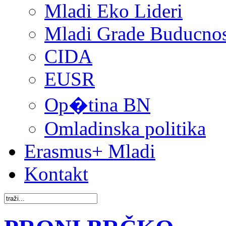
Mladi Eko Lideri
Mladi Grade Buducnost
CIDA
EUSR
Op�tina BN
Omladinska politika
Erasmus+ Mladi
Kontakt