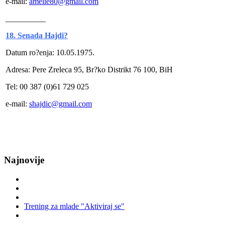
e-mail:
amelie80@gmail.com
__________
18. Senada Hajdi?
Datum ro?enja: 10.05.1975.
Adresa: Pere Zreleca 95, Br?ko Distrikt 76 100, BiH
Tel: 00 387 (0)61 729 025
e-mail:
shajdic@gmail.com
Najnovije
Trening za mlade "Aktiviraj se"