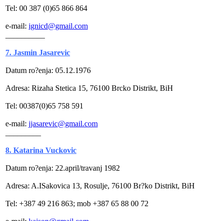
Tel: 00 387 (0)65 866 864
e-mail:
ignicd@gmail.com
__________
7. Jasmin Jasarevic
Datum ro?enja: 05.12.1976
Adresa: Rizaha Stetica 15, 76100 Brcko Distrikt, BiH
Tel: 00387(0)65 758 591
e-mail:
jjasarevic@gmail.com
_________
8. Katarina Vuckovic
Datum ro?enja: 22.april/travanj 1982
Adresa: A.ISakovica 13, Rosulje, 76100 Br?ko Distrikt, BiH
Tel: +387 49 216 863; mob +387 65 88 00 72