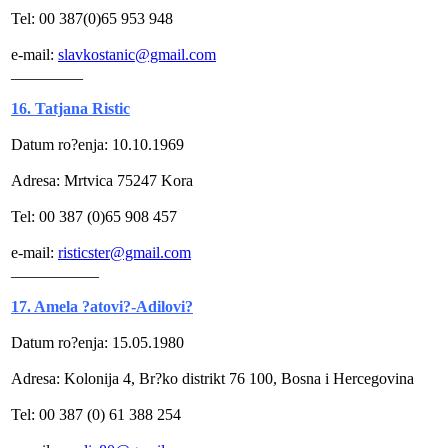
Tel: 00 387(0)65 953 948
e-mail:
slavkostanic@gmail.com
_________
16. Tatjana Ristic
Datum ro?enja: 10.10.1969
Adresa: Mrtvica 75247 Kora
Tel: 00 387 (0)65 908 457
e-mail:
risticster@gmail.com
___________
17. Amela ?atovi?-Adilovi?
Datum ro?enja: 15.05.1980
Adresa: Kolonija 4, Br?ko distrikt 76 100, Bosna i Hercegovina
Tel: 00 387 (0) 61 388 254