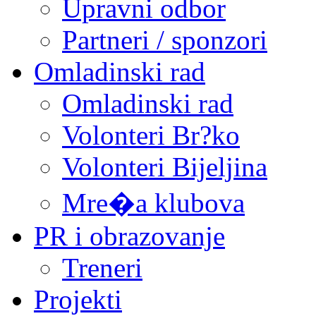
Upravni odbor
Partneri / sponzori
Omladinski rad
Omladinski rad
Volonteri Br?ko
Volonteri Bijeljina
Mre�a klubova
PR i obrazovanje
Treneri
Projekti