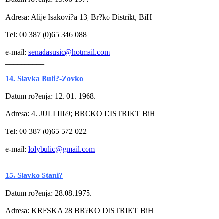
Adresa: Alije Isakovi?a 13, Br?ko Distrikt, BiH
Tel: 00 387 (0)65 346 088
e-mail:
senadasusic@hotmail.com
__________
14. Slavka Buli?-Zovko
Datum ro?enja: 12. 01. 1968.
Adresa: 4. JULI III/9; BRCKO DISTRIKT BiH
Tel: 00 387 (0)65 572 022
e-mail:
lolybulic@gmail.com
__________
15. Slavko Stani?
Datum ro?enja: 28.08.1975.
Adresa: KRFSKA 28 BR?KO DISTRIKT BiH