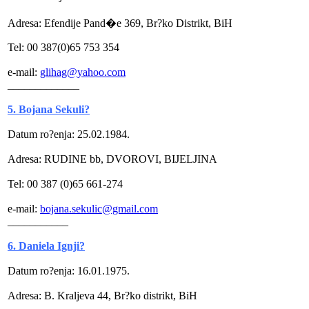
Adresa: Efendije Pand�e 369, Br?ko Distrikt, BiH
Tel: 00 387(0)65 753 354
e-mail:
glihag@yahoo.com
_____________
5. Bojana Sekuli?
Datum ro?enja: 25.02.1984.
Adresa: RUDINE bb, DVOROVI, BIJELJINA
Tel: 00 387 (0)65 661-274
e-mail:
bojana.sekulic@gmail.com
___________
6. Daniela Ignji?
Datum ro?enja: 16.01.1975.
Adresa: B. Kraljeva 44, Br?ko distrikt, BiH