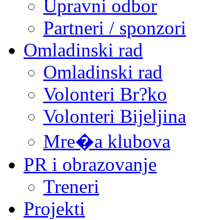
Upravni odbor
Partneri / sponzori
Omladinski rad
Omladinski rad
Volonteri Br?ko
Volonteri Bijeljina
Mre�a klubova
PR i obrazovanje
Treneri
Projekti