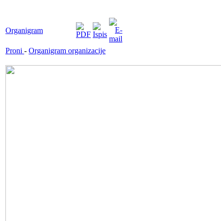
Organigram
Proni
-
Organigram organizacije