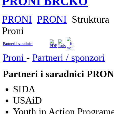
PRONI BRČKO
PRONI
PRONI
Struktura
Proni
Partneri i saradnici
Proni
-
Partneri / sponzori
Partneri i saradnici PRON
SIDA
USAiD
Youth in Action Program