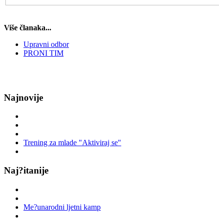
Više članaka...
Upravni odbor
PRONI TIM
Najnovije
Trening za mlade "Aktiviraj se"
Naj?itanije
Me?unarodni ljetni kamp