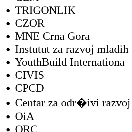
TRIGONLIK
CZOR
MNE Crna Gora
Instutut za razvoj mladi
YouthBuild Internationa
CIVIS
CPCD
Centar za odr�ivi razvoj
OiA
ORC