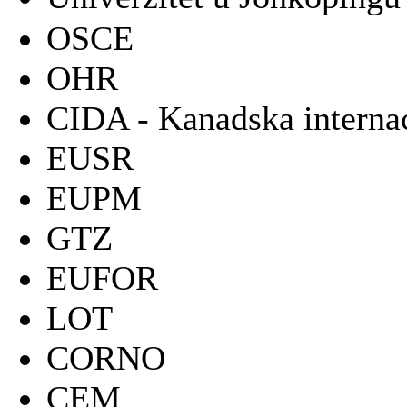
OSCE
OHR
CIDA - Kanadska internac
EUSR
EUPM
GTZ
EUFOR
LOT
CORNO
CEM