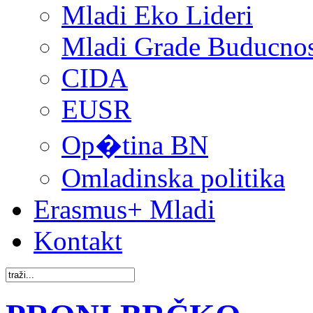
Mladi Eko Lideri
Mladi Grade Buducnost
CIDA
EUSR
Op�tina BN
Omladinska politika
Erasmus+ Mladi
Kontakt