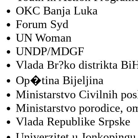
OKC Banja Luka
Forum Syd
UN Woman
UNDP/MDGF
Vlada Br?ko distrikta Bi
Op�tina Bijeljina
Ministarstvo Civilnih po
Ministarstvo porodice, o
Vlada Republike Srpske
Univerzitet u Jonkopin