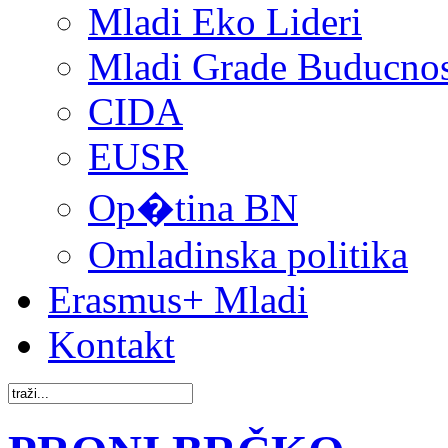
Mladi Eko Lideri
Mladi Grade Buducnost
CIDA
EUSR
Op�tina BN
Omladinska politika
Erasmus+ Mladi
Kontakt