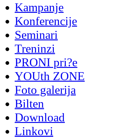
Kampanje
Konferencije
Seminari
Treninzi
PRONI pri?e
YOUth ZONE
Foto galerija
Bilten
Download
Linkovi