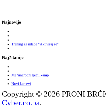
Najnovije
Trening za mlade "Aktiviraj se"
Naj?itanije
Me?unarodni ljetni kamp
Novi kursevi
Copyright © 2026 PRONI BRČKO
Cyber.co.ba
.