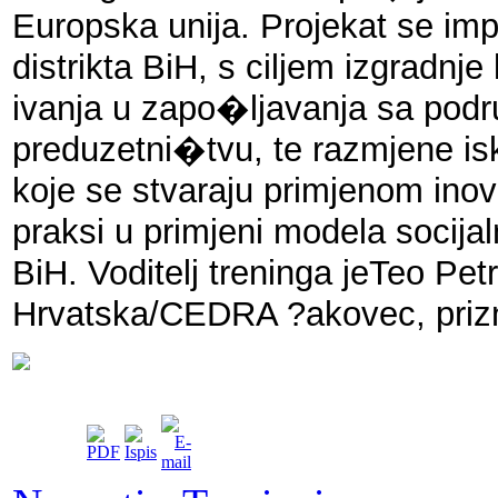
Europska unija. Projekat se im
distrikta BiH, s ciljem izgradnje
ivanja u zapo�ljavanja sa podru
preduzetni�tvu, te razmjene is
koje se stvaraju primjenom inov
praksi u primjeni modela socija
BiH. Voditelj treninga jeTeo Pet
Hrvatska/CEDRA ?akovec, priznat