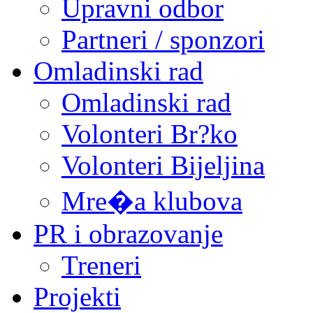
Upravni odbor
Partneri / sponzori
Omladinski rad
Omladinski rad
Volonteri Br?ko
Volonteri Bijeljina
Mre�a klubova
PR i obrazovanje
Treneri
Projekti