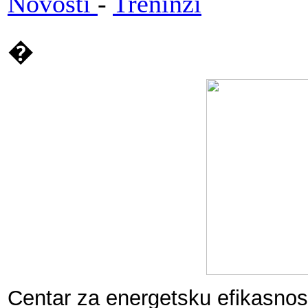
Novosti
-
Treninzi
�
Centar za energetsku efikasnos