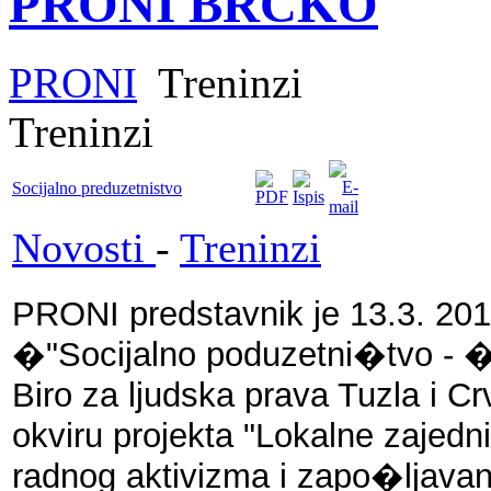
PRONI BRČKO
PRONI
Treninzi
Treninzi
Socijalno preduzetnistvo
Novosti
-
Treninzi
PRONI predstavnik je 13.3. 201
�"Socijalno poduzetni�tvo - �t
Biro za ljudska prava Tuzla i C
okviru projekta "Lokalne zajedni
radnog aktivizma i zapo�ljavan