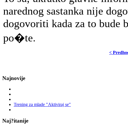
narednog sastanka nije dogo
dogovoriti kada za to bude 
po�te.
< Predho
Najnovije
Trening za mlade "Aktiviraj se"
Naj?itanije