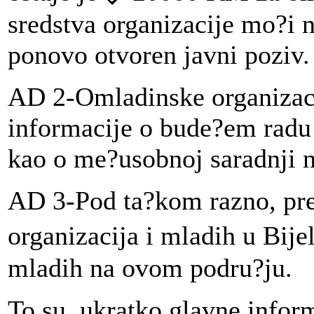
sredstva organizacije mo?i 
ponovo otvoren javni poziv.
AD 2-Omladinske organizaci
informacije o bude?em radu 
kao o me?usobnoj saradnji 
AD 3-Pod ta?kom razno, pre
organizacija i mladih u Bije
mladih na ovom podru?ju.
To su, ukratko glavne inform