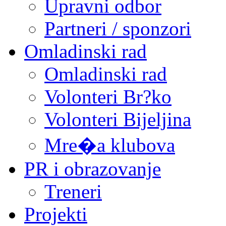
Upravni odbor
Partneri / sponzori
Omladinski rad
Omladinski rad
Volonteri Br?ko
Volonteri Bijeljina
Mre�a klubova
PR i obrazovanje
Treneri
Projekti