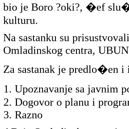
bio je Boro ?oki?, �ef slu�
kulturu.
Na sastanku su prisustvoval
Omladinskog centra, UBUNT
Za sastanak je predlo�en i 
Upoznavanje sa javnim p
Dogovor o planu i progra
Razno