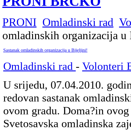
PRONI BRČKO
PRONI
Omladinski rad
Vo
omladinskih organizacija u B
Sastanak omladinskih organizacija u Bijeljini!
Omladinski rad
-
Volonteri B
U srijedu, 07.04.2010. godin
redovan sastanak omladinski
ovom gradu. Doma?in ovog s
Svetosavska omladinska zaje