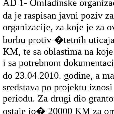
AD 1- Omladinske organizac
da je raspisan javni poziv 
organizacije, za koje je za
borbu protiv �tetnih uticaj
KM, te sa oblastima na koje
i sa potrebnom dokumentacij
do 23.04.2010. godine, a m
sredstava po projektu izno
periodu. Za drugi dio granto
ostaje jo� 20000 KM za oml