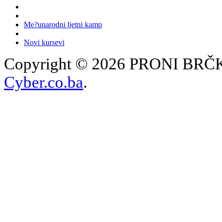
Me?unarodni ljetni kamp
Novi kursevi
Copyright © 2026 PRONI BRČKO
Cyber.co.ba
.