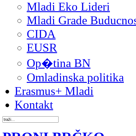
Mladi Eko Lideri
Mladi Grade Buducnost
CIDA
EUSR
Op�tina BN
Omladinska politika
Erasmus+ Mladi
Kontakt