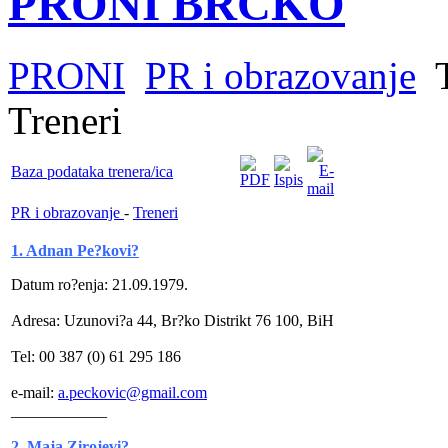
PRONI BRČKO
PRONI
PR i obrazovanje
T
Treneri
Baza podataka trenera/ica
PR i obrazovanje
-
Treneri
1. Adnan Pe?kovi?
Datum ro?enja: 21.09.1979.
Adresa: Uzunovi?a 44, Br?ko Distrikt 76 100, BiH
Tel: 00 387 (0) 61 295 186
e-mail:
a.peckovic@gmail.com
____________
2. Maja Zirojevi?