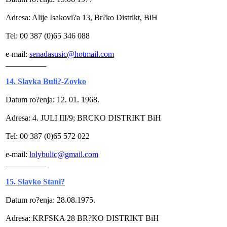
Adresa: Alije Isakovi?a 13, Br?ko Distrikt, BiH
Tel: 00 387 (0)65 346 088
e-mail:
senadasusic@hotmail.com
__________
14. Slavka Buli?-Zovko
Datum ro?enja: 12. 01. 1968.
Adresa: 4. JULI III/9; BRCKO DISTRIKT BiH
Tel: 00 387 (0)65 572 022
e-mail:
lolybulic@gmail.com
__________
15. Slavko Stani?
Datum ro?enja: 28.08.1975.
Adresa: KRFSKA 28 BR?KO DISTRIKT BiH