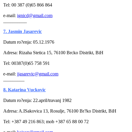
Tel: 00 387 (0)65 866 864
e-mail:
ignicd@gmail.com
__________
7. Jasmin Jasarevic
Datum ro?enja: 05.12.1976
Adresa: Rizaha Stetica 15, 76100 Brcko Distrikt, BiH
Tel: 00387(0)65 758 591
e-mail:
jjasarevic@gmail.com
_________
8. Katarina Vuckovic
Datum ro?enja: 22.april/travanj 1982
Adresa: A.ISakovica 13, Rosulje, 76100 Br?ko Distrikt, BiH
Tel: +387 49 216 863; mob +387 65 88 00 72