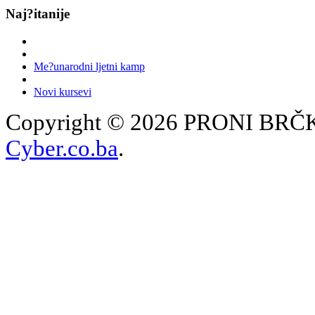
Naj?itanije
Me?unarodni ljetni kamp
Novi kursevi
Copyright © 2026 PRONI BRČKO
Cyber.co.ba
.