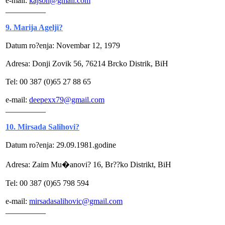
e-mail:
kajson@gmail.com
__________
9. Marija Agelji?
Datum ro?enja: Novembar 12, 1979
Adresa: Donji Zovik 56, 76214 Brcko Distrik, BiH
Tel: 00 387 (0)65 27 88 65
e-mail:
deepexx79@gmail.com
__________
10. Mirsada Salihovi?
Datum ro?enja: 29.09.1981.godine
Adresa: Zaim Mu�anovi? 16, Br??ko Distrikt, BiH
Tel: 00 387 (0)65 798 594
e-mail:
mirsadasalihovic@gmail.com
__________