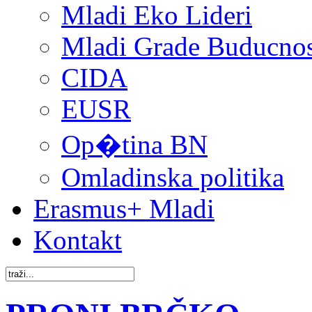
Mladi Eko Lideri
Mladi Grade Buducnost
CIDA
EUSR
Op�tina BN
Omladinska politika
Erasmus+ Mladi
Kontakt