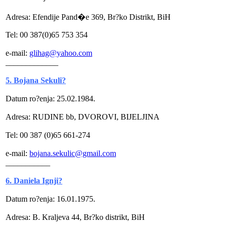
Adresa: Efendije Pand�e 369, Br?ko Distrikt, BiH
Tel: 00 387(0)65 753 354
e-mail:
glihag@yahoo.com
_____________
5. Bojana Sekuli?
Datum ro?enja: 25.02.1984.
Adresa: RUDINE bb, DVOROVI, BIJELJINA
Tel: 00 387 (0)65 661-274
e-mail:
bojana.sekulic@gmail.com
___________
6. Daniela Ignji?
Datum ro?enja: 16.01.1975.
Adresa: B. Kraljeva 44, Br?ko distrikt, BiH