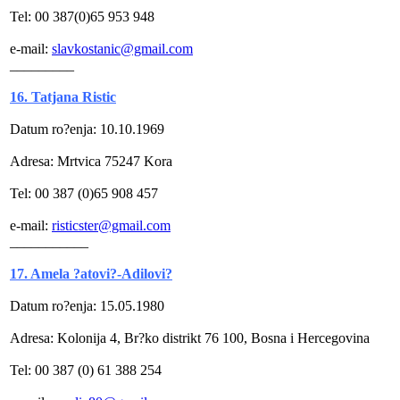
Tel: 00 387(0)65 953 948
e-mail:
slavkostanic@gmail.com
_________
16. Tatjana Ristic
Datum ro?enja: 10.10.1969
Adresa: Mrtvica 75247 Kora
Tel: 00 387 (0)65 908 457
e-mail:
risticster@gmail.com
___________
17. Amela ?atovi?-Adilovi?
Datum ro?enja: 15.05.1980
Adresa: Kolonija 4, Br?ko distrikt 76 100, Bosna i Hercegovina
Tel: 00 387 (0) 61 388 254