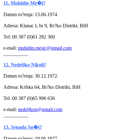
11. Muhidin Me�i?
Datum ro?enja: 13.06.1974
Adresa: Klanac I, br 9, Br?ko Distrikt, BiH
Tel: 00 387 (0)61 282 360
e-mail:
muhidin.mesic@gmail.com
__________
12. Nedeljko Nikoli?
Datum ro?enja: 30.12.1972.
Adresa: Krfska 64, Br?ko Distrikt, BiH
Tel. 00 387 (0)65 996 636
e-mail:
nedeljkon@gmail.com
__________
13. Senada Su�i?
Datum ro?enja: 19.06 1977