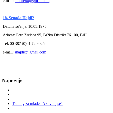
e-mail:
amelie80@gmail.com
__________
18. Senada Hajdi?
Datum ro?enja: 10.05.1975.
Adresa: Pere Zreleca 95, Br?ko Distrikt 76 100, BiH
Tel: 00 387 (0)61 729 025
e-mail:
shajdic@gmail.com
Najnovije
Trening za mlade "Aktiviraj se"