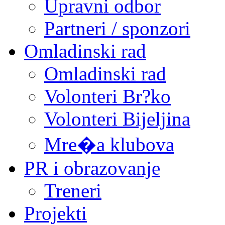
Upravni odbor
Partneri / sponzori
Omladinski rad
Omladinski rad
Volonteri Br?ko
Volonteri Bijeljina
Mre�a klubova
PR i obrazovanje
Treneri
Projekti