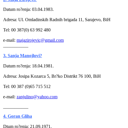
Datum ro?enja: 03.04.1983.
Adresa: Ul. Omladinskih Radnih brigada 11, Sarajevo, BiH
Tel: 00 387(0) 63 992 480
e-mail:
majazirojevic@gmail.com
___________
3. Sanja Manojlovi?
Datum ro?enja: 18.04.1981.
Adresa: Josipa Kozarca 5, Br?ko Distrikt 76 100, BiH
Tel: 00 387 (0)65 715 512
e-mail:
zanjulino@yahoo.com
___________
4. Goran Gliha
Dtum ro?enja: 21.09.1971.