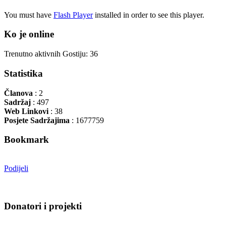
You must have
Flash Player
installed in order to see this player.
Ko je online
Trenutno aktivnih Gostiju: 36
Statistika
Članova
: 2
Sadržaj
: 497
Web Linkovi
: 38
Posjete Sadržajima
: 1677759
Bookmark
Podijeli
Donatori i projekti