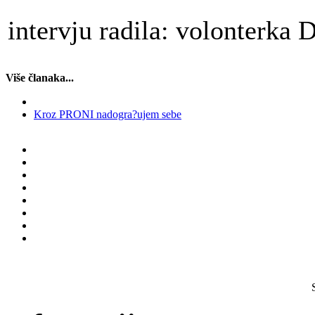
intervju radila: volonterk
Više članaka...
Kroz PRONI nadogra?ujem sebe