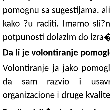
pomognu sa sugestijama, al
kako ?u raditi. Imamo sli?
potpunosti dolazim do izra
Da li je volontiranje pomog
Volontiranje ja jako pomog
da sam razvio i usavr�
organizacione i druge kvalite