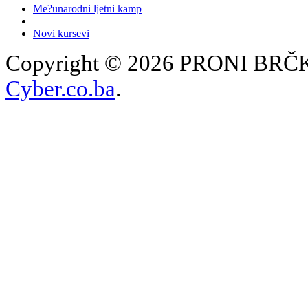
Me?unarodni ljetni kamp
Novi kursevi
Copyright © 2026 PRONI BRČKO
Cyber.co.ba
.