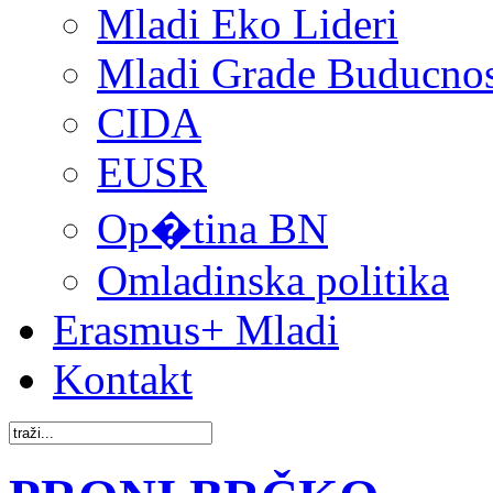
Mladi Eko Lideri
Mladi Grade Buducnost
CIDA
EUSR
Op�tina BN
Omladinska politika
Erasmus+ Mladi
Kontakt