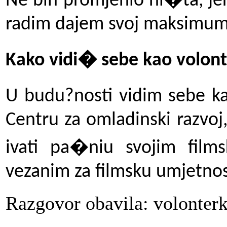
Ne bih promjenio ni�ta, je
radim dajem svoj maksimum
Kako vidi� sebe kao volont
U budu?nosti vidim sebe ka
Centru za omladinski razvoj,
ivati pa�niu svojim films
vezanim za filmsku umjetnos
Razgovor obavila: volonte