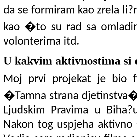
da se formiram kao zrela li
kao �to su rad sa omladi
volonterima itd.
U kakvim aktivnostima si 
Moj prvi projekat je bio f
�Tamna strana djetinstva� 
Ljudskim Pravima u Biha?u
Nakon tog uspjeha aktivno 