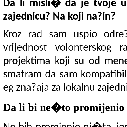
Da li misli� da je tvoje 
zajednicu? Na koji na?in?
Kroz rad sam uspio odre
vrijednost volonterskog
projektima koji su od mene
smatram da sam kompatibila
eg zna?aja za lokalnu zajedn
Da li bi ne�to promijenio 