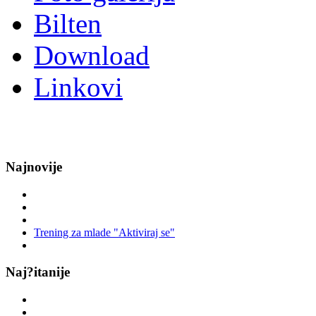
Bilten
Download
Linkovi
Najnovije
Trening za mlade "Aktiviraj se"
Naj?itanije