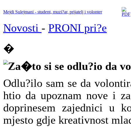
Mejdi Sulejmani - student, muzi?ar, prijatelj i volonter
Novosti
-
PRONI pri?e
�
Za�to si se odlu?io da 
Odlu?ilo sam se da volonti
htio da upoznam nove i zan
doprinesem zajednici u k
mjesto gdje kreativnost ml