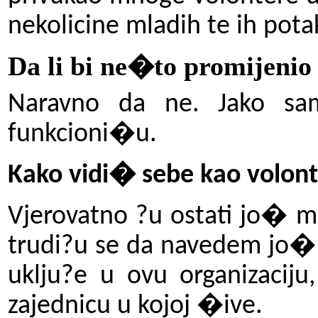
nekolicine mladih te ih pot
Da li bi ne�to promijenio 
Naravno da ne. Jako sam
funkcioni�u.
Kako vidi� sebe kao volont
Vjerovatno ?u ostati jo� m
trudi?u se da navedem jo� m
uklju?e u ovu organizaciju
zajednicu u kojoj �ive.