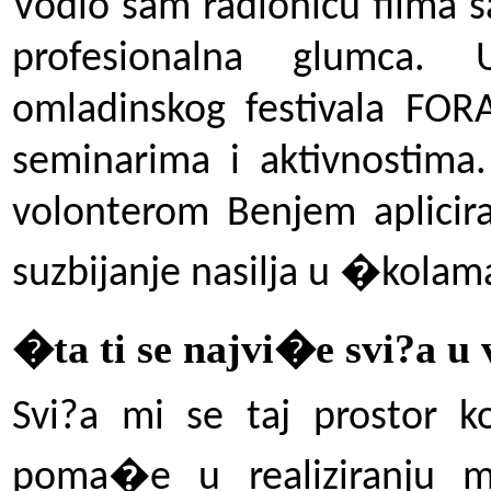
Vodio sam radionicu filma s
profesionalna glumca.
omladinskog festivala FOR
seminarima i aktivnostima
volonterom Benjem aplicirat
suzbijanje nasilja u �kolam
�ta ti se najvi�e svi?a u
Svi?a mi se taj prostor k
poma�e u realiziranju mo