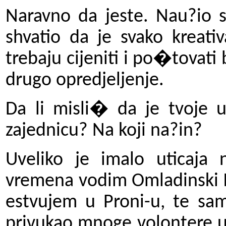
Naravno da jeste. Nau?io 
shvatio da je svako kreati
trebaju cijeniti i po�tovati 
drugo opredjeljenje.
Da li misli� da je tvoje 
zajednicu? Na koji na?in?
Uveliko je imalo uticaja 
vremena vodim Omladinski K
estvujem u Proni-u, te 
privukao mnoge volontere u