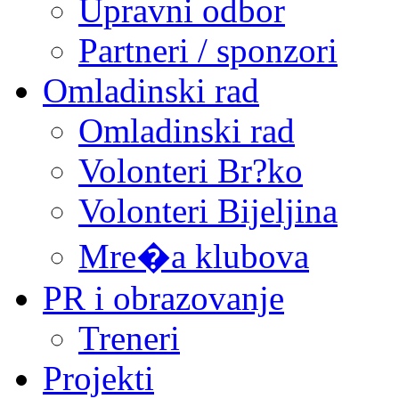
Upravni odbor
Partneri / sponzori
Omladinski rad
Omladinski rad
Volonteri Br?ko
Volonteri Bijeljina
Mre�a klubova
PR i obrazovanje
Treneri
Projekti