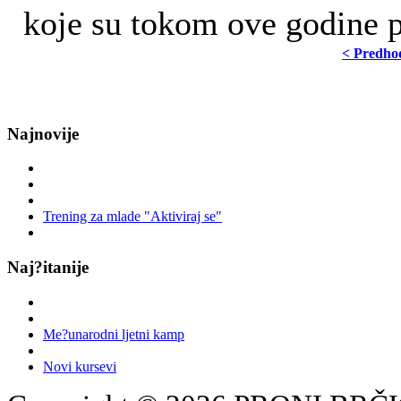
koje su tokom ove godine 
< Predho
Najnovije
Trening za mlade "Aktiviraj se"
Naj?itanije
Me?unarodni ljetni kamp
Novi kursevi