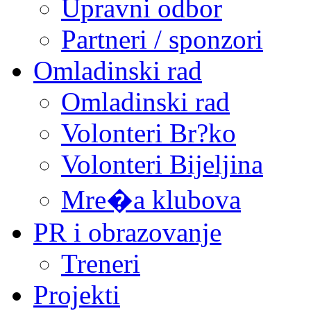
Upravni odbor
Partneri / sponzori
Omladinski rad
Omladinski rad
Volonteri Br?ko
Volonteri Bijeljina
Mre�a klubova
PR i obrazovanje
Treneri
Projekti