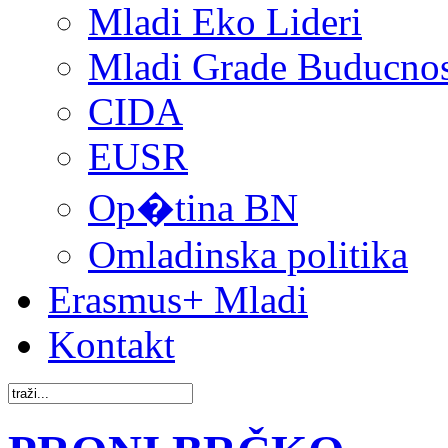
Mladi Eko Lideri
Mladi Grade Buducnost
CIDA
EUSR
Op�tina BN
Omladinska politika
Erasmus+ Mladi
Kontakt