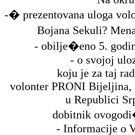
-� prezentovana uloga volo
Bojana Sekuli? Mena
- obilje�eno 5. godi
- o svojoj ulo
koju je za taj ra
volonter PRONI Bijeljina, 
u Republici Sr
dobitnik ovogodi
- Informacije o