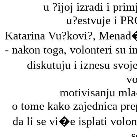
u ?ijoj izradi i pri
u?estvuje i PR
Katarina Vu?kovi?, Menad�
- nakon toga, volonteri su im
diskutuju i iznesu svoj
vo
motivisanju mla
o tome kako zajednica prep
da li se vi�e isplati volo
s