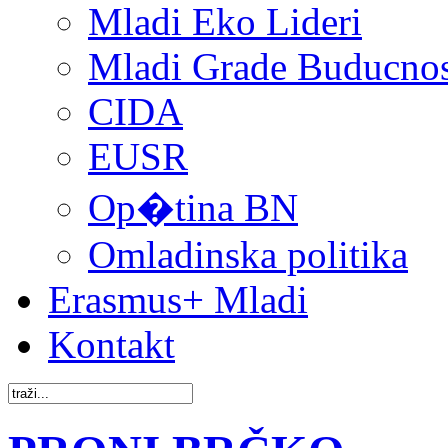
Mladi Eko Lideri
Mladi Grade Buducnost
CIDA
EUSR
Op�tina BN
Omladinska politika
Erasmus+ Mladi
Kontakt