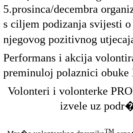
5.prosinca/decembra organizi
s ciljem podizanja svijesti 
njegovog pozitivnog utjeca
Performans i akcija volonti
preminuloj polaznici obuke
Volonteri i volonterke PRO
izvele uz podr
TM