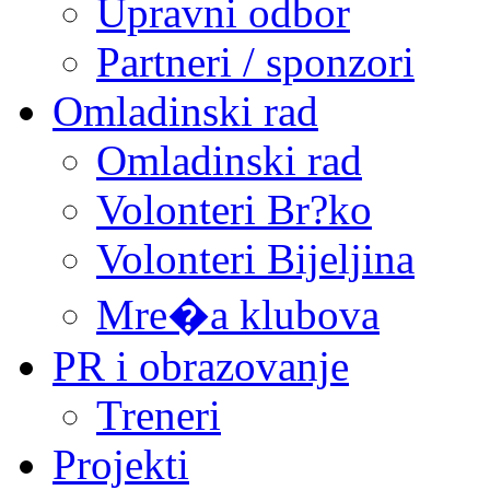
Upravni odbor
Partneri / sponzori
Omladinski rad
Omladinski rad
Volonteri Br?ko
Volonteri Bijeljina
Mre�a klubova
PR i obrazovanje
Treneri
Projekti