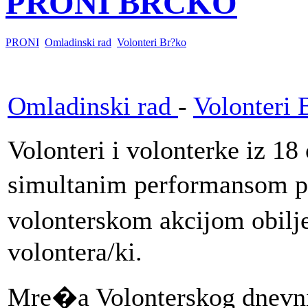
PRONI BRČKO
PRONI
Omladinski rad
Volonteri Br?ko
Omladinski rad
-
Volonteri 
Volonteri i volonterke iz 18 
simultanim performansom 
volonterskom akcijom obilj
volontera/ki.
Mre�a Volonterskog dnevnik