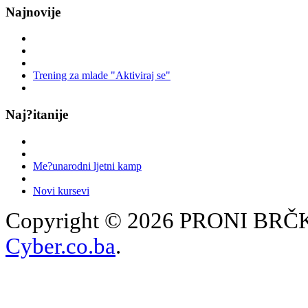
Najnovije
Trening za mlade "Aktiviraj se"
Naj?itanije
Me?unarodni ljetni kamp
Novi kursevi
Copyright © 2026 PRONI BRČKO
Cyber.co.ba
.