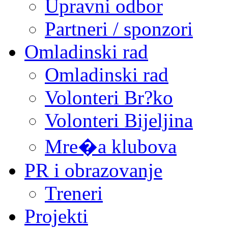
Upravni odbor
Partneri / sponzori
Omladinski rad
Omladinski rad
Volonteri Br?ko
Volonteri Bijeljina
Mre�a klubova
PR i obrazovanje
Treneri
Projekti