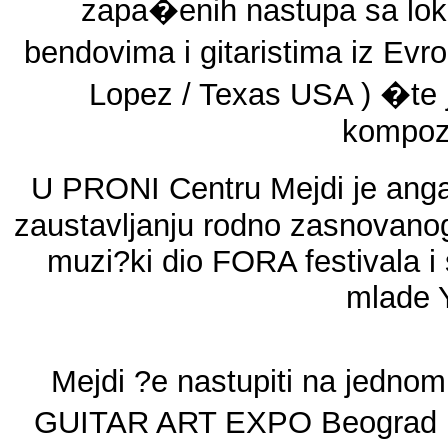
zapa�enih nastupa sa lok
bendovima i gitaristima iz Evr
Lopez / Texas USA ) �te 
kompozi
U PRONI Centru Mejdi je ang
zaustavljanju rodno zasnovanog 
muzi?ki dio FORA festivala i s
mlade 
Mejdi ?e nastupiti na jednom
GUITAR ART EXPO Beograd