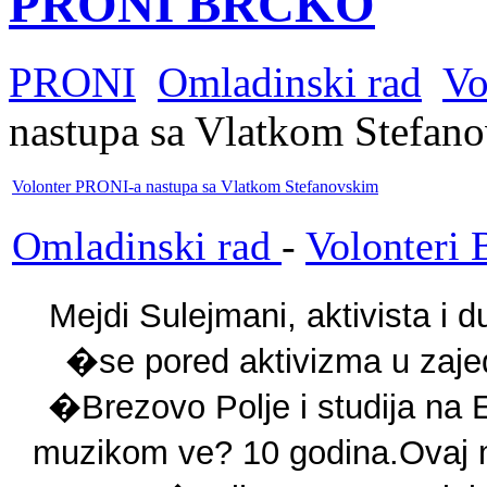
PRONI BRČKO
PRONI
Omladinski rad
Vo
nastupa sa Vlatkom Stefan
Volonter PRONI-a nastupa sa Vlatkom Stefanovskim
Omladinski rad
-
Volonteri 
Mejdi Sulejmani, aktivista i
�se pored aktivizma u zaje
�Brezovo Polje i studija na
muzikom ve? 10 godina.
Ovaj 