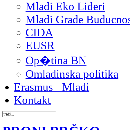
Mladi Eko Lideri
Mladi Grade Buducnost
CIDA
EUSR
Op�tina BN
Omladinska politika
Erasmus+ Mladi
Kontakt