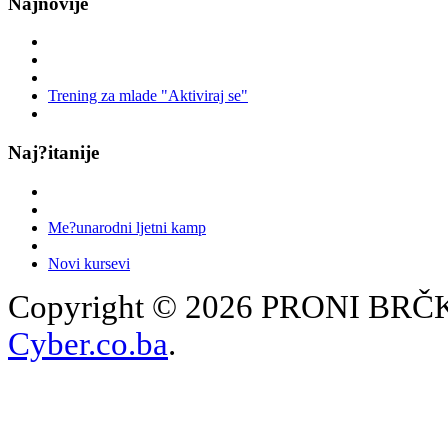
Najnovije
Trening za mlade "Aktiviraj se"
Naj?itanije
Me?unarodni ljetni kamp
Novi kursevi
Copyright © 2026 PRONI BRČKO
Cyber.co.ba
.