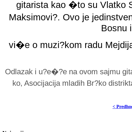
gitarista kao �to su Vlatko 
Maksimovi?. Ovo je jedinstven
Bosnu i
vi�e o muzi?kom radu Mejdij
Odlazak i u?e�?e na ovom sajmu gita
ko, Asocijacija mladih Br?ko distri
< Predho