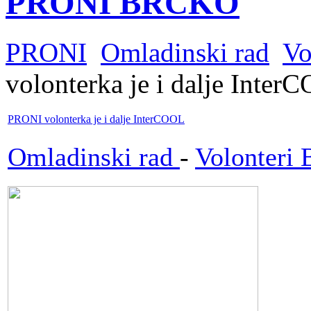
PRONI BRČKO
PRONI
Omladinski rad
Vo
volonterka je i dalje Inter
PRONI volonterka je i dalje InterCOOL
Omladinski rad
-
Volonteri 