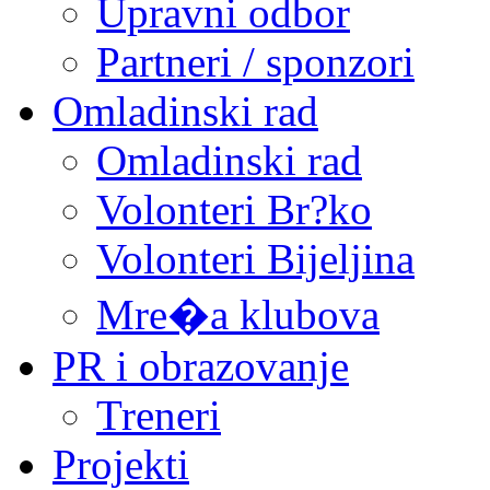
Upravni odbor
Partneri / sponzori
Omladinski rad
Omladinski rad
Volonteri Br?ko
Volonteri Bijeljina
Mre�a klubova
PR i obrazovanje
Treneri
Projekti