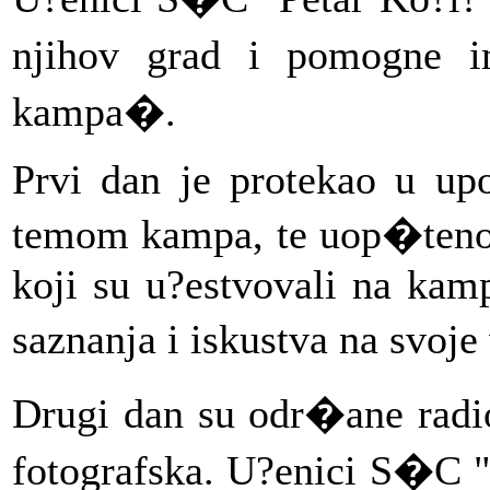
njihov grad i pomogne 
kampa�.
Prvi dan je protekao u up
temom kampa, te uop�teno
koji su u?estvovali na kam
saznanja i iskustva na svoj
Drugi dan su odr�ane radion
fotografska. U?enici
S�C "P