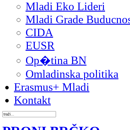
Mladi Eko Lideri
Mladi Grade Buducnost
CIDA
EUSR
Op�tina BN
Omladinska politika
Erasmus+ Mladi
Kontakt