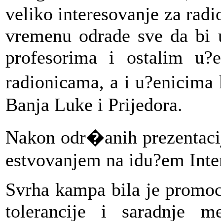
veliko interesovanje za radi
vremenu odrade sve da bi u
profesorima i ostalim u?e
radionicama, a i u?enicima
Banja Luke i Prijedora.
Nakon odr�anih prezentacij
estvovanjem na idu?em In
Svrha kampa bila je promoci
tolerancije i saradnje me