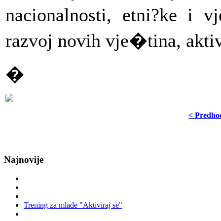
nacionalnosti, etni?ke i v
razvoj novih vje�tina, akti
�
< Predho
Najnovije
Trening za mlade "Aktiviraj se"