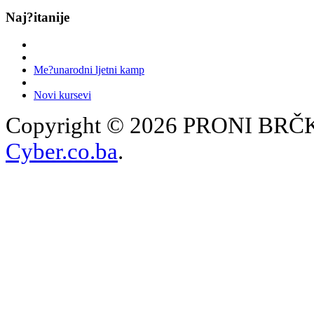
Naj?itanije
Me?unarodni ljetni kamp
Novi kursevi
Copyright © 2026 PRONI BRČKO
Cyber.co.ba
.