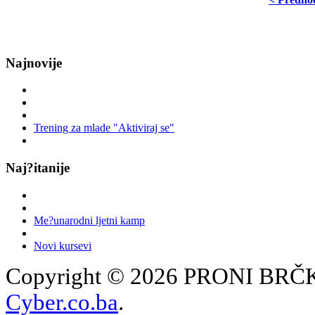
Najnovije
Trening za mlade "Aktiviraj se"
Naj?itanije
Me?unarodni ljetni kamp
Novi kursevi
Copyright © 2026 PRONI BRČKO
Cyber.co.ba
.