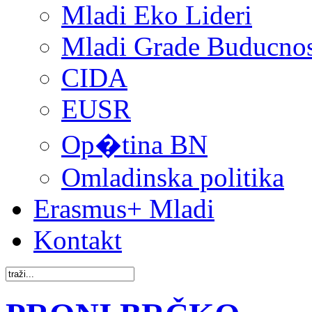
Mladi Eko Lideri
Mladi Grade Buducnost
CIDA
EUSR
Op�tina BN
Omladinska politika
Erasmus+ Mladi
Kontakt