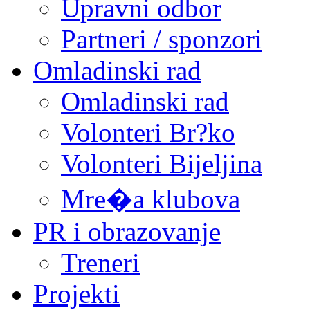
Upravni odbor
Partneri / sponzori
Omladinski rad
Omladinski rad
Volonteri Br?ko
Volonteri Bijeljina
Mre�a klubova
PR i obrazovanje
Treneri
Projekti