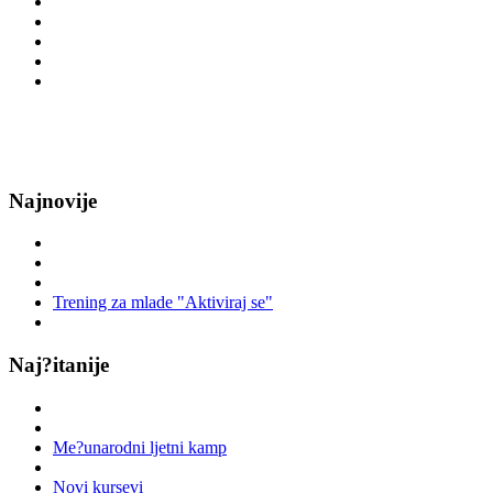
Najnovije
Trening za mlade "Aktiviraj se"
Naj?itanije
Me?unarodni ljetni kamp
Novi kursevi