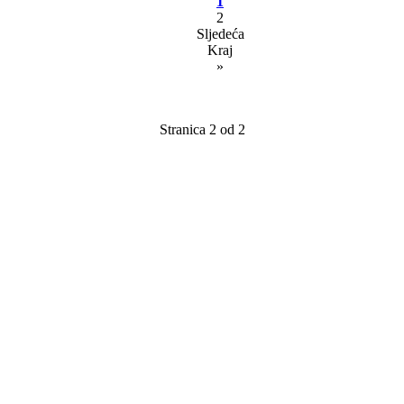
1
2
Sljedeća
Kraj
»
Stranica 2 od 2