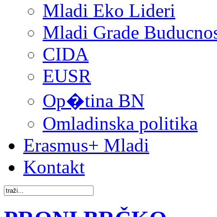
Mladi Eko Lideri
Mladi Grade Buducnost
CIDA
EUSR
Op�tina BN
Omladinska politika
Erasmus+ Mladi
Kontakt