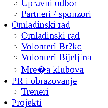
Upravni odbor
Partneri / sponzori
Omladinski rad
Omladinski rad
Volonteri Br?ko
Volonteri Bijeljina
Mre�a klubova
PR i obrazovanje
Treneri
Projekti