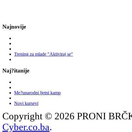
Najnovije
Trening za mlade "Aktiviraj se"
Naj?itanije
Me?unarodni ljetni kamp
Novi kursevi
Copyright © 2026 PRONI BRČKO
Cyber.co.ba
.