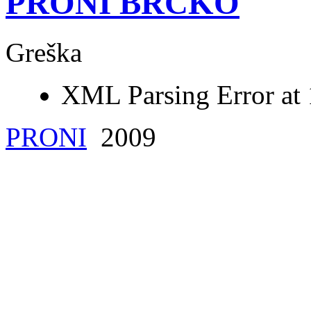
PRONI BRČKO
Greška
XML Parsing Error at 1
PRONI
2009