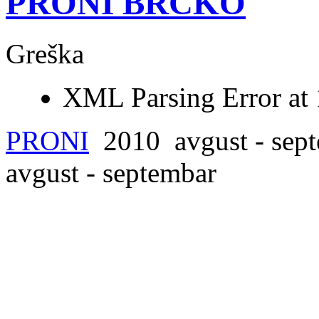
PRONI BRČKO
Greška
XML Parsing Error at 1
PRONI
2010
avgust - sep
avgust - septembar