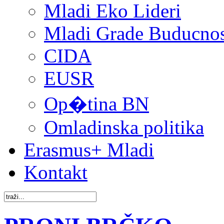
Mladi Eko Lideri
Mladi Grade Buducnost
CIDA
EUSR
Op�tina BN
Omladinska politika
Erasmus+ Mladi
Kontakt