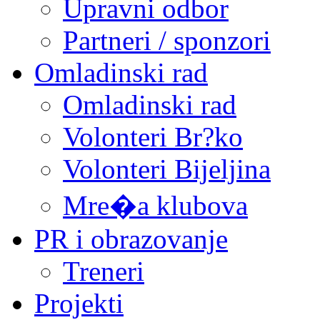
Upravni odbor
Partneri / sponzori
Omladinski rad
Omladinski rad
Volonteri Br?ko
Volonteri Bijeljina
Mre�a klubova
PR i obrazovanje
Treneri
Projekti