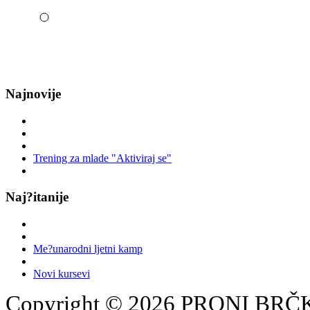
Najnovije
Trening za mlade "Aktiviraj se"
Naj?itanije
Me?unarodni ljetni kamp
Novi kursevi
Copyright © 2026 PRONI BRČKO