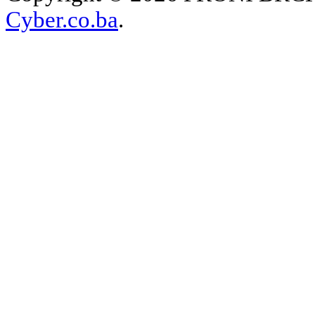
Cyber.co.ba
.