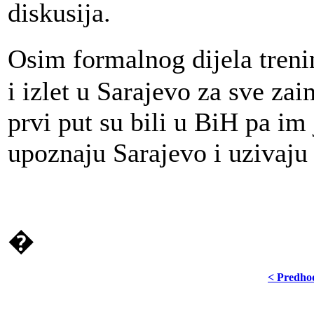
diskusija.
Osim formalnog dijela tre
i izlet u Sarajevo za sve zai
prvi put su bili u BiH pa im 
upoznaju Sarajevo i uzivaju
�
< Predho