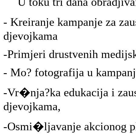
U toku tri dana obradjiv
- Kreiranje kampanje za zau
djevojkama
-Primjeri drustvenih medij
- Mo? fotografija u kampan
-Vr�nja?ka edukacija i zau
djevojkama,
-Osmi�ljavanje akcionog p