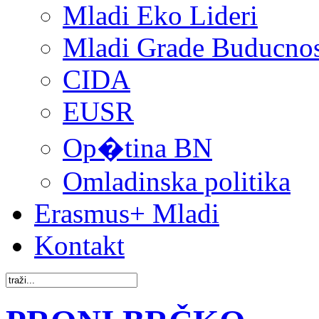
Mladi Eko Lideri
Mladi Grade Buducnost
CIDA
EUSR
Op�tina BN
Omladinska politika
Erasmus+ Mladi
Kontakt