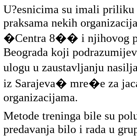
U?esnicima su imali priliku
praksama nekih organizacija 
�Centra 8�� i njihovog 
Beograda koji podrazumijev
ulogu u zaustavljanju na
iz Sarajeva� mre�e za jaca
organizacijama.
Metode treninga bile su pol
predavanja bilo i rada u gr