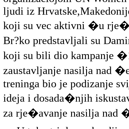
ljudi iz Hrvatske,Makedonij
koji su vec aktivni �u rj
Br?ko predstavljali su Dami
koji su bili dio kampanje �
zaustavljanje nasilja nad 
treninga bio je podizanje s
ideja i dosada�njih iskusta
za rje�avanje nasilja nad