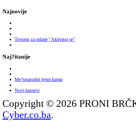
Najnovije
Trening za mlade "Aktiviraj se"
Naj?itanije
Me?unarodni ljetni kamp
Novi kursevi
Copyright © 2026 PRONI BRČKO
Cyber.co.ba
.