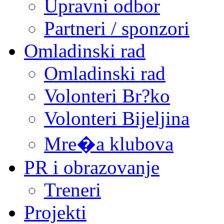
Upravni odbor
Partneri / sponzori
Omladinski rad
Omladinski rad
Volonteri Br?ko
Volonteri Bijeljina
Mre�a klubova
PR i obrazovanje
Treneri
Projekti