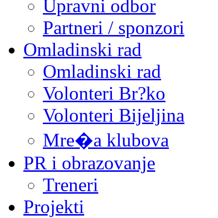
Upravni odbor
Partneri / sponzori
Omladinski rad
Omladinski rad
Volonteri Br?ko
Volonteri Bijeljina
Mre�a klubova
PR i obrazovanje
Treneri
Projekti