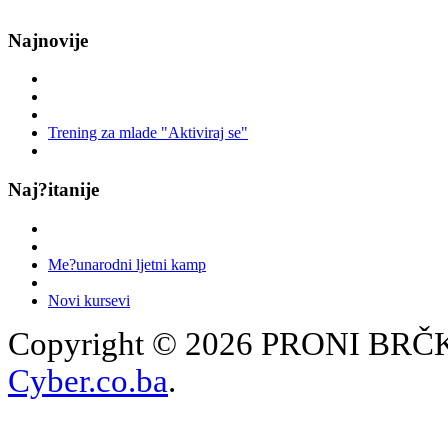
Najnovije
Trening za mlade "Aktiviraj se"
Naj?itanije
Me?unarodni ljetni kamp
Novi kursevi
Copyright © 2026 PRONI BRČKO
Cyber.co.ba
.