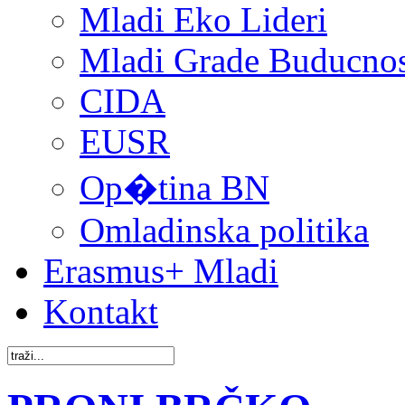
Mladi Eko Lideri
Mladi Grade Buducnost
CIDA
EUSR
Op�tina BN
Omladinska politika
Erasmus+ Mladi
Kontakt