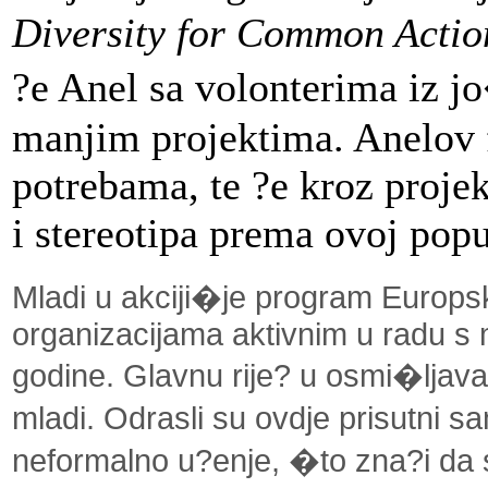
Diversity for Common Actio
?e Anel sa volonterima iz jo
manjim projektima. Anelov 
potrebama, te ?e kroz projek
i stereotipa prema ovoj popu
Mladi u akciji�je program Europsk
organizacijama aktivnim u radu s 
godine. Glavnu rije? u osmi�ljava
mladi. Odrasli su ovdje prisutni s
neformalno u?enje, �to zna?i da 