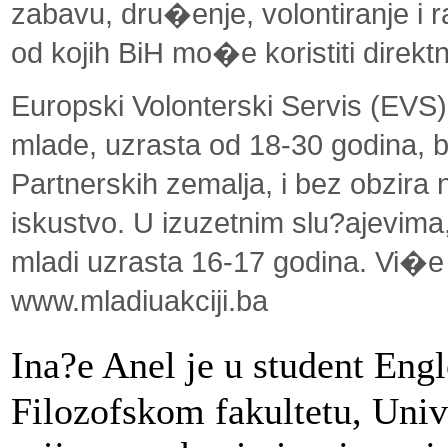
zabavu, dru�enje, volontiranje i 
od kojih BiH mo�e koristiti direkt
Europski Volonterski Servis (EVS) 
mlade, uzrasta od 18-30 godina, bi
Partnerskih zemalja, i bez obzira
iskustvo. U izuzetnim slu?ajevima
mladi uzrasta 16-17 godina. Vi�
www.mladiuakciji.ba
Ina?e Anel je u student Eng
Filozofskom fakultetu, Univ