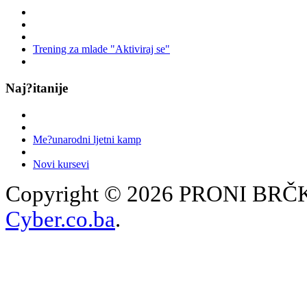
Trening za mlade "Aktiviraj se"
Naj?itanije
Me?unarodni ljetni kamp
Novi kursevi
Copyright © 2026 PRONI BRČKO
Cyber.co.ba
.