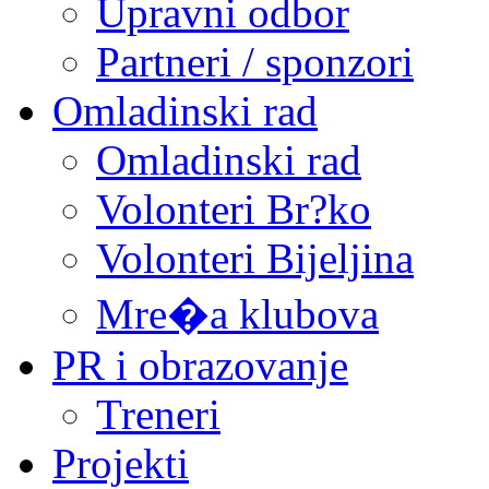
Upravni odbor
Partneri / sponzori
Omladinski rad
Omladinski rad
Volonteri Br?ko
Volonteri Bijeljina
Mre�a klubova
PR i obrazovanje
Treneri
Projekti