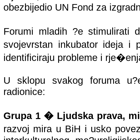
obezbijedio UN Fond za izgradn
Forumi mladih ?e stimulirati 
svojevrstan inkubator ideja i 
identificiraju probleme i rje�e
U sklopu svakog foruma u?es
radionice:
Grupa 1 � Ljudska prava, mir
razvoj mira u BiH i usko pove