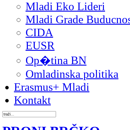
Mladi Eko Lideri
Mladi Grade Buducnost
CIDA
EUSR
Op�tina BN
Omladinska politika
Erasmus+ Mladi
Kontakt