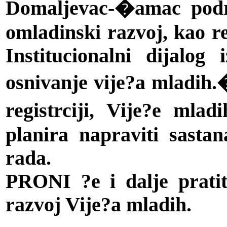
Domaljevac-�amac pod
omladinski razvoj, kao r
Institucionalni dijalog
osnivanje vije?a mladih
registrciji, Vije?e ml
planira napraviti sasta
rada.
PRONI ?e i dalje pratit
razvoj Vije?a mladih.