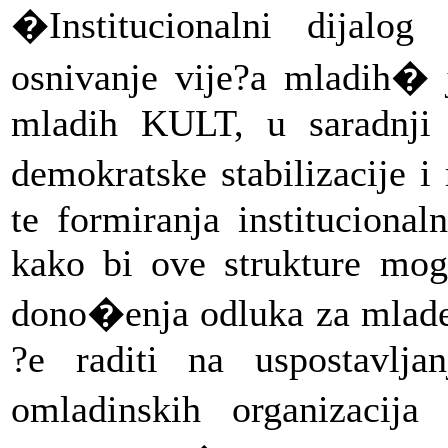
�Institucionalni dijalo
osnivanje vije?a mladih� j
mladih KULT, u saradnji 
demokratske stabilizacije 
te formiranja institucional
kako bi ove strukture mog
dono�enja odluka za mlade 
?e raditi na uspostavlja
omladinskih organizacija 