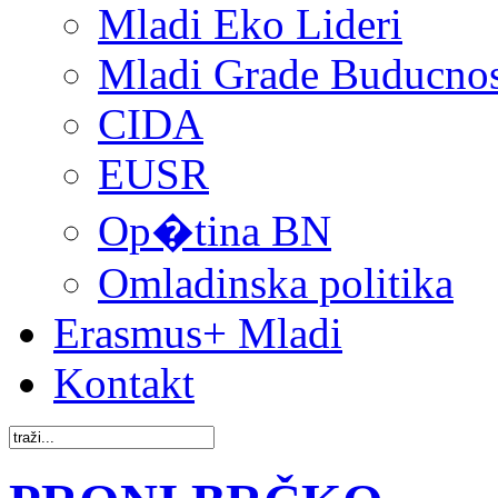
Mladi Eko Lideri
Mladi Grade Buducnost
CIDA
EUSR
Op�tina BN
Omladinska politika
Erasmus+ Mladi
Kontakt