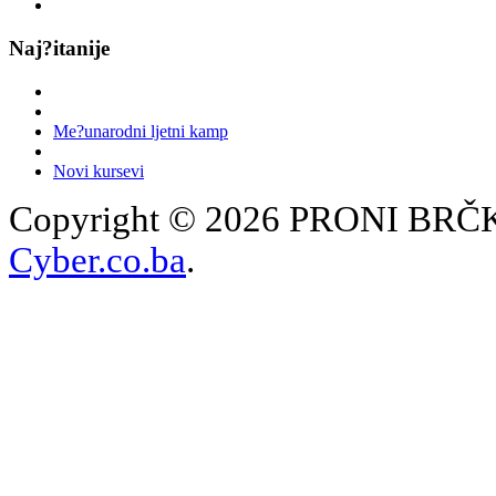
Naj?itanije
Me?unarodni ljetni kamp
Novi kursevi
Copyright © 2026 PRONI BRČKO
Cyber.co.ba
.