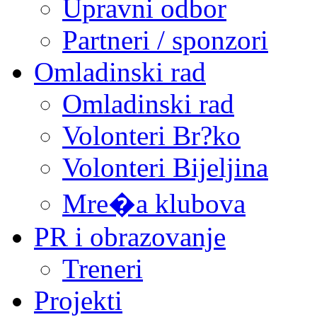
Upravni odbor
Partneri / sponzori
Omladinski rad
Omladinski rad
Volonteri Br?ko
Volonteri Bijeljina
Mre�a klubova
PR i obrazovanje
Treneri
Projekti