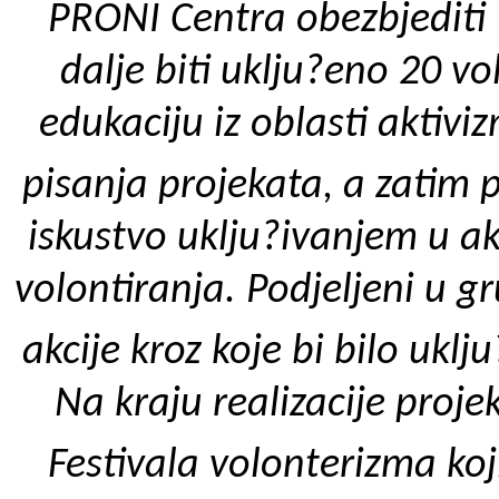
PRONI Centra obezbjediti
dalje biti uklju?eno 20 vo
edukaciju iz oblasti aktiv
pisanja projekata, a
zatim 
iskustvo uklju?ivanjem u ak
volontiranja. Podjeljeni u
akcije kroz koje bi bilo uk
Na kraju realizacije proje
Festivala volonterizma koj