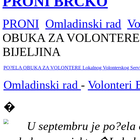
PRONI BRČKO
PRONI
Omladinski rad
Vo
OBUKA ZA VOLONTERE Lok
BIJELJINA
PO?ELA OBUKA ZA VOLONTERE Lokalnog Volonterskog Servi
Omladinski rad
-
Volonteri B
�
U septembru je po?ela 