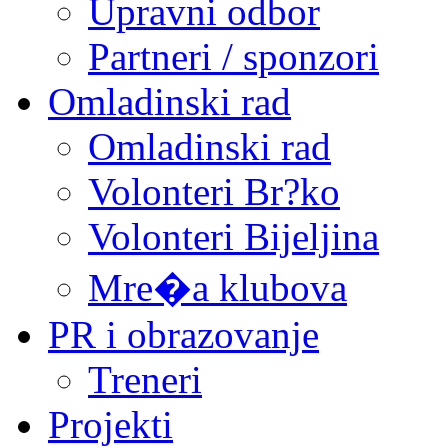
Upravni odbor
Partneri / sponzori
Omladinski rad
Omladinski rad
Volonteri Br?ko
Volonteri Bijeljina
Mre�a klubova
PR i obrazovanje
Treneri
Projekti