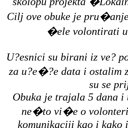
skolopu projekta �Lokalni
Cilj ove obuke je pru�anje
�ele volontirati u
U?esnici su birani iz ve? po
za u?e�?e data i ostalim 
su se pri
Obuka je trajala 5 dana i 
ne�to vi�e o volonteri
komunikaciji kao i kako i