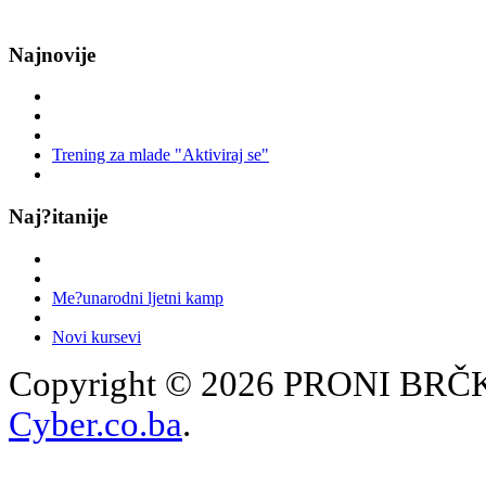
Najnovije
Trening za mlade "Aktiviraj se"
Naj?itanije
Me?unarodni ljetni kamp
Novi kursevi
Copyright © 2026 PRONI BRČKO
Cyber.co.ba
.