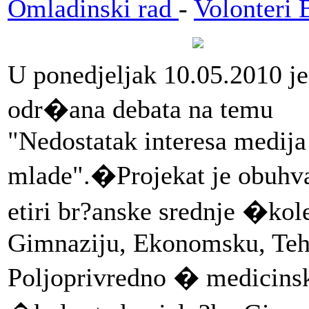
Omladinski rad
-
Volonteri 
U ponedjeljak 10.05.2010 je
odr�ana debata na temu
"Nedostatak interesa medija
mlade".�Projekat je obuhva
etiri br?anske srednje �kol
Gimnaziju, Ekonomsku, Teh
Poljoprivredno � medicins