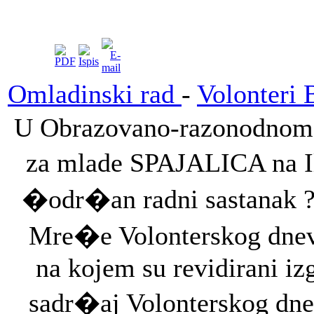
Omladinski rad
-
Volonteri 
U Obrazovano-razonodnom 
za mlade SPAJALICA na I
�odr�an radni sastanak ?
Mre�e Volonterskog dnev
na kojem su revidirani izg
sadr�aj Volonterskog dne