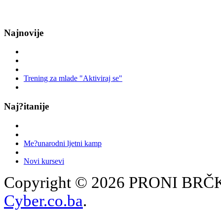
Najnovije
Trening za mlade "Aktiviraj se"
Naj?itanije
Me?unarodni ljetni kamp
Novi kursevi
Copyright © 2026 PRONI BRČKO
Cyber.co.ba
.