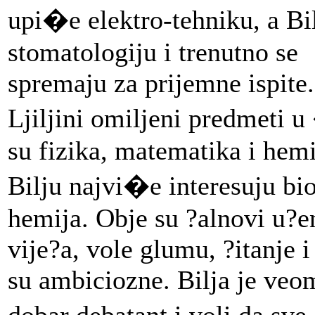
upi�e elektro-tehniku, a Bi
stomatologiju i trenutno se
spremaju za prijemne ispite.
Ljiljini omiljeni predmeti 
su fizika, matematika i hemi
Bilju najvi�e interesuju bio
hemija. Obje su ?alnovi u?e
vije?a, vole glumu, ?itanje 
su ambiciozne. Bilja je veo
dobar debatant i voli da sv