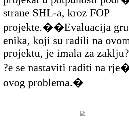
strane SHL-a, kroz FOP
projekte.
��
Evaluacija gru
enika, koji su radili na ovo
projektu, je imala za zaklju
?e se nastaviti raditi na rje
ovog problema.
�