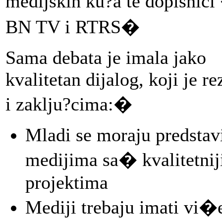
medijskih ku?a te dopisnic
BN TV i RTRS
�
Sama debata je imala jako
kvalitetan dijalog, koji je re
i zaklju?cima:
�
Mladi se moraju predstavi
medijima sa� kvalitetni
projektima
Mediji trebaju imati vi�