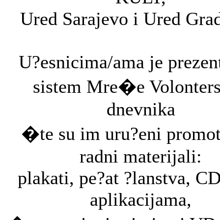
Ured Sarajevo i Ured Gra
U?esnicima/ama je prezent
sistem Mre�e Volonter
dnevnika
�te su im uru?eni promot
radni materijali:
plakati, pe?at ?lanstva, CD
aplikacijama,