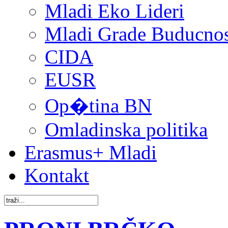
Mladi Eko Lideri
Mladi Grade Buducnost
CIDA
EUSR
Op�tina BN
Omladinska politika
Erasmus+ Mladi
Kontakt