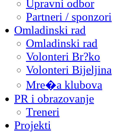
Upravni odbor
Partneri / sponzori
Omladinski rad
Omladinski rad
Volonteri Br?ko
Volonteri Bijeljina
Mre�a klubova
PR i obrazovanje
Treneri
Projekti