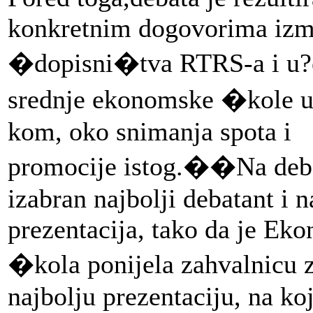
konkretnim dogovorima izm
�dopisni�tva RTRS-a i u?
srednje ekonomske �kole u
kom, oko snimanja spota i
promocije istog.
��
Na deba
izabran najbolji debatant i n
prezentacija, tako da je Ek
�kola ponijela zahvalnicu 
najbolju prezentaciju, na ko