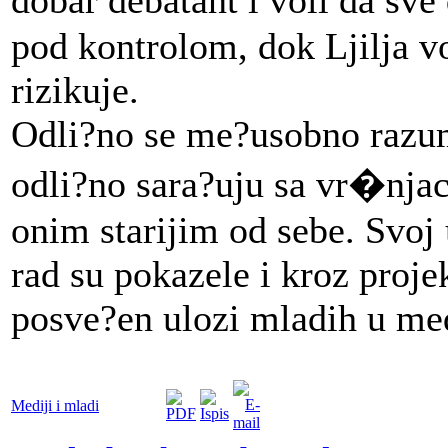
pod kontrolom, dok Ljilja vo
rizikuje.
Odli?no se me?usobno razum
odli?no sara?uju sa vr�njac
onim starijim od sebe. Svoj
rad su pokazele i kroz proje
posve?en ulozi mladih u me
Mediji i mladi