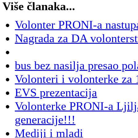
Više članaka...
Volonter PRONI-a nastup
Nagrada za DA volonters
bus bez nasilja presao pol
Volonteri i volonterke za
EVS prezentacija
Volonterke PRONI-a Ljilja
generacije!!!
Mediji i mladi