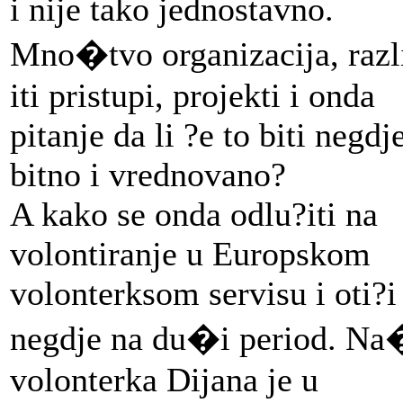
i nije tako jednostavno.
Mno�tvo organizacija, razl
iti pristupi, projekti i onda
pitanje da li ?e to biti negdj
bitno i vrednovano?
A kako se onda odlu?iti na
volontiranje u Europskom
volonterksom servisu i oti?i
negdje na du�i period. N
volonterka Dijana je u