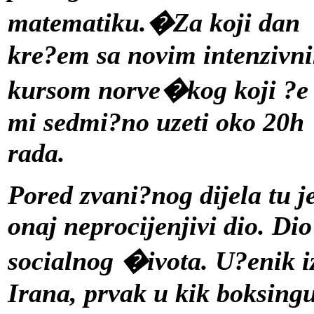
matematiku.�Za koji dan
kre?em sa novim intenzivn
kursom norve�kog koji ?e
mi sedmi?no uzeti oko 20h
rada.
Pored zvani?nog dijela
tu je
onaj neprocijenjivi dio. Dio
socialnog �ivota. U?enik i
Irana, prvak u kik boksing