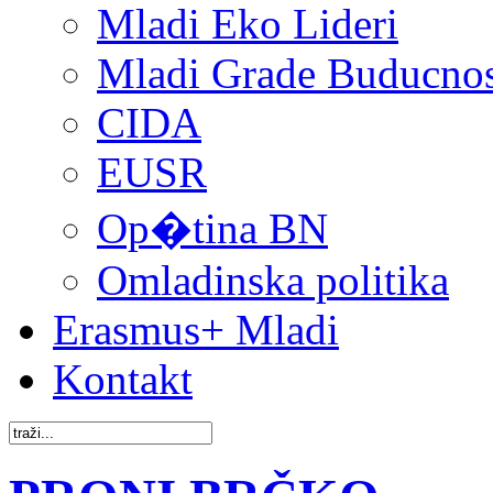
Mladi Eko Lideri
Mladi Grade Buducnost
CIDA
EUSR
Op�tina BN
Omladinska politika
Erasmus+ Mladi
Kontakt