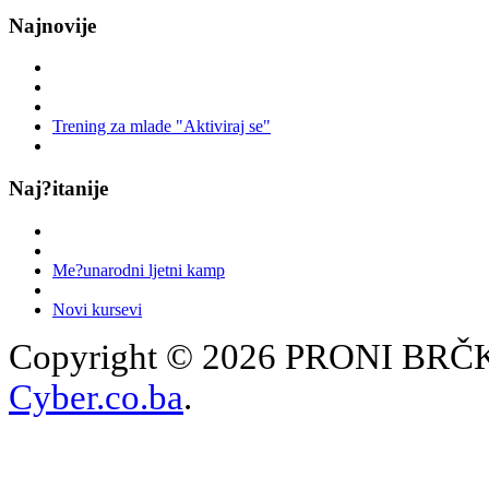
Najnovije
Trening za mlade "Aktiviraj se"
Naj?itanije
Me?unarodni ljetni kamp
Novi kursevi
Copyright © 2026 PRONI BRČKO
Cyber.co.ba
.