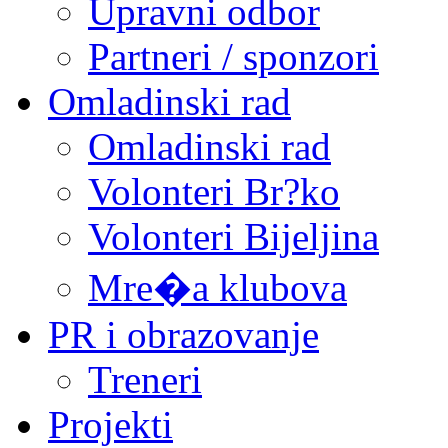
Upravni odbor
Partneri / sponzori
Omladinski rad
Omladinski rad
Volonteri Br?ko
Volonteri Bijeljina
Mre�a klubova
PR i obrazovanje
Treneri
Projekti