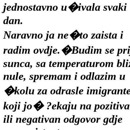
jednostavno u�ivala svaki
dan.
Naravno ja ne�to zaista i
radim ovdje.�Budim se pri
sunca, sa temperaturom bli
nule, spremam i odlazim u
�kolu za odrasle imigrant
koji jo� ?ekaju na pozitiv
ili negativan odgovor gdje