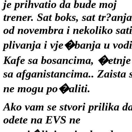
je prihvatio da bude moj
trener. Sat boks, sat tr?anja
od novembra i nekoliko sat
plivanja i vje�banja u vodi
Kafe sa bosancima, �etnje
sa afganistancima.. Zaista 
ne mogu po�aliti
.
Ako vam se stvori prilika d
odete na EVS ne