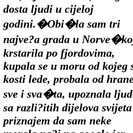
dosta ljudi u cijeloj
godini.�Obi�la sam tri
najve?a grada u Norve�ko
krstarila po fjordovima,
kupala se u moru od kojeg 
kosti lede, probala od hran
sve i sva�ta, upoznala ljud
sa razli?itih dijelova svijeta
priznajem da sam neke