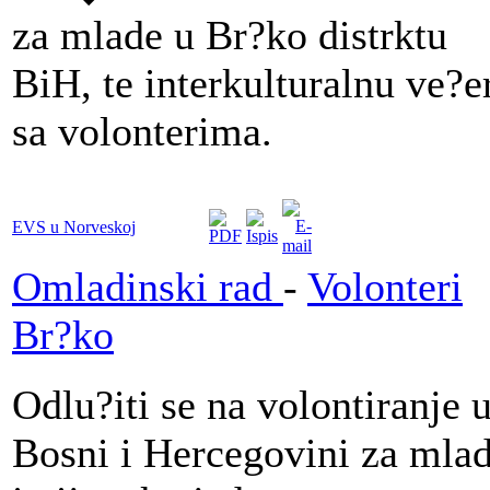
za mlade u Br?ko distrktu
BiH, te interkulturalnu ve?e
sa volonterima.
EVS u Norveskoj
Omladinski rad
-
Volonteri
Br?ko
Odlu?iti se na volontiranje 
Bosni i Hercegovini za mla