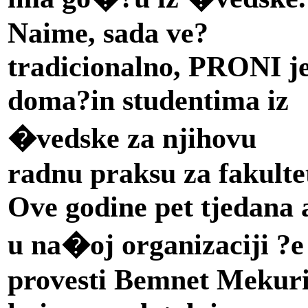
Naime, sada ve?
tradicionalno, PRONI j
doma?in studentima iz
�vedske za njihovu
radnu praksu za fakulte
Ove godine pet tjedana 
u na�oj organizaciji ?e
provesti Bemnet Mekur