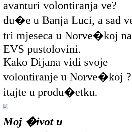
avanturi volontiranja ve?
du�e u Banja Luci, a sad v
tri mjeseca u Norve�koj na
EVS pustolovini.
Kako Dijana vidi svoje
volontiranje u Norve�koj ?
itajte u produ�etku.
Moj �ivot u