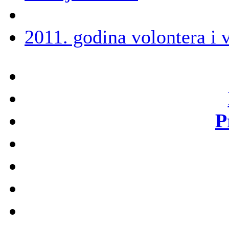
2011. godina volontera i 
P