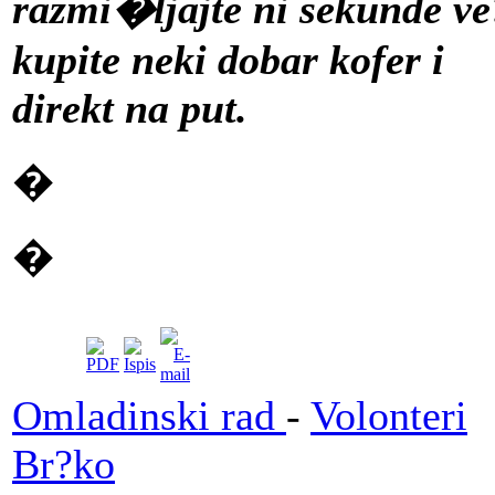
razmi�ljajte ni sekunde ve
kupite neki dobar kofer i
direkt na put.
�
�
Omladinski rad
-
Volonteri
Br?ko