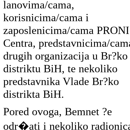
lanovima/cama,
korisnicima/cama i
zaposlenicima/cama PRONI
Centra, predstavnicima/cam
drugih organizacija u Br?ko
distriktu BiH, te nekoliko
predstavnika Vlade Br?ko
distrikta BiH.
Pored ovoga, Bemnet ?e
odr�ati i nekoliko radionic